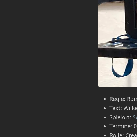
Regie: Ro
Text: Wil
Spielort:
S
Termine: 0
Rolle: Cre