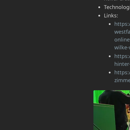
Technolog
Links:
https:
westfa
online
wilke
https:
hinte
https:
zimme