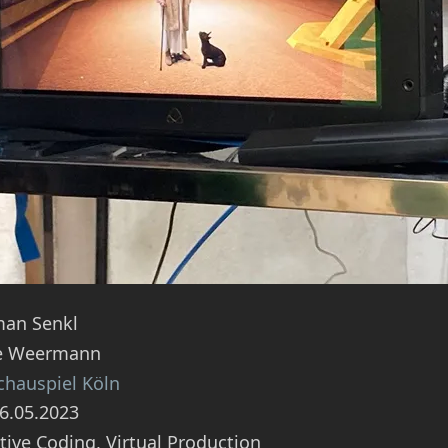
man Senkl
ke Weermann
chauspiel Köln
6.05.2023
ative Coding, Virtual Production