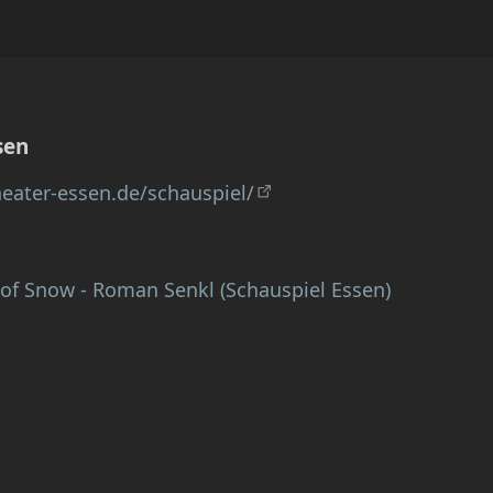
sen
eater-essen.de/schauspiel/
of Snow - Roman Senkl (Schauspiel Essen)