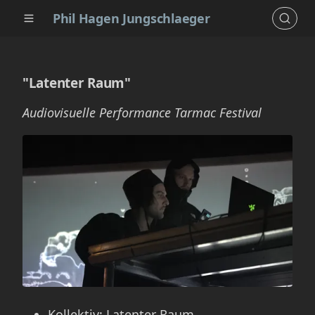
Phil Hagen Jungschlaeger
"Latenter Raum"
Audiovisuelle Performance Tarmac Festival
Kollektiv: Latenter Raum