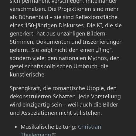
sich permanent verschieben, miteinander
verschmelzen. Die Projektionen sind mehr
als Bühnenbild – sie sind Reflexionsfläche
eines 150-jährigen Diskurses. Die KI, die sie
generiert, hat aus unzähligen Bildern,
Stimmen, Dokumenten und Inszenierungen
gelernt. Sie zeigt nicht den einen „Ring“,
sondern viele: den nationalen Mythos, den
gesellschaftspolitischen Umbruch, die
künstlerische
Sprengkraft, die romantische Utopie, den
dekonstruierten Schatten. Jede Vorstellung
wird einzigartig sein – weil auch die Bilder
und Assoziationen nicht stillstehen.
Musikalische Leitung:
Christian
Thielemann